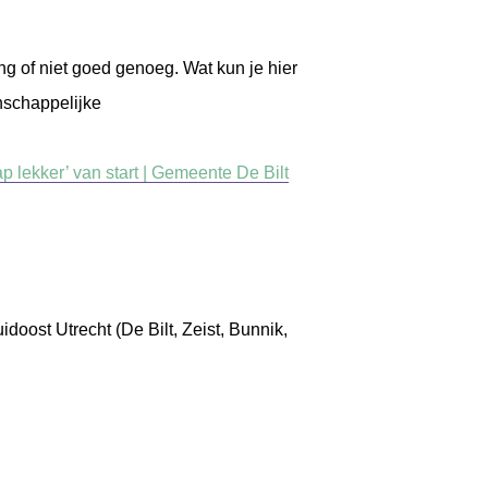
ang of niet goed genoeg. Wat kun je hier
nschappelijke
 lekker’ van start | Gemeente De Bilt
doost Utrecht (De Bilt, Zeist, Bunnik,