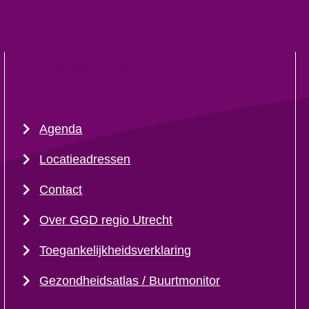
Direct naar
Agenda
Locatieadressen
Contact
Over GGD regio Utrecht
Toegankelijkheidsverklaring
Gezondheidsatlas / Buurtmonitor