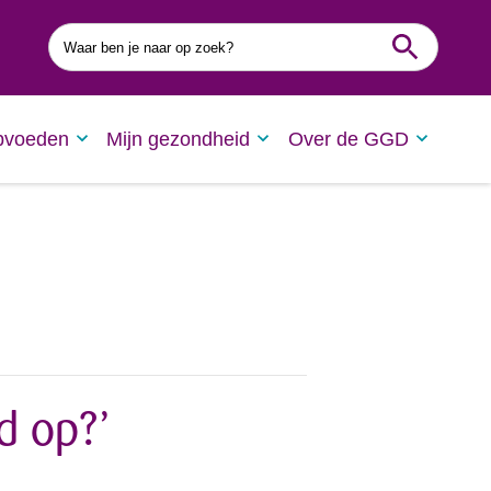
Waar
ben
je
naar
op
zoek?
pvoeden
Mijn gezondheid
Over de GGD
d op?’