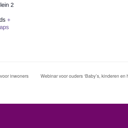
lein 2
ds
+
aps
 voor inwoners
Webinar voor ouders ‘Baby’s, kinderen en hi