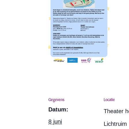
Gegevens
Locatie
Datum:
Theater h
8 juni
Lichtruim