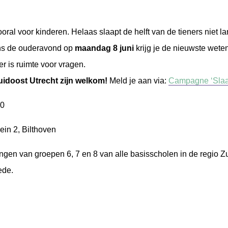
oral voor kinderen. Helaas slaapt de helft van de tieners niet l
ens de ouderavond op
maandag 8 juni
krijg je de nieuwste wete
er is ruimte voor vragen.
uidoost Utrecht zijn welkom!
Meld je aan via:
Campagne ‘Slaap
00
ein 2, Bilthoven
ngen van groepen 6, 7 en 8 van alle basisscholen in de regio Zui
ede.