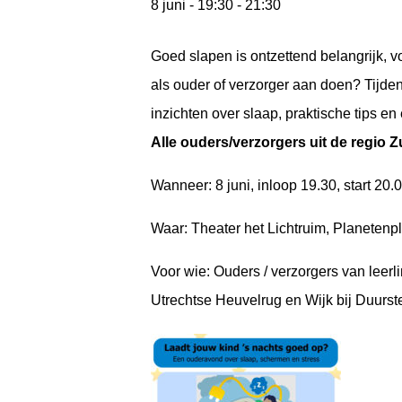
8 juni - 19:30
-
21:30
Goed slapen is ontzettend belangrijk, vo
als ouder of verzorger aan doen? Tijd
inzichten over slaap, praktische tips en 
Alle ouders/verzorgers uit de regio Z
Wanneer: 8 juni, inloop 19.30, start 20.
Waar: Theater het Lichtruim, Planetenpl
Voor wie: Ouders / verzorgers van leerli
Utrechtse Heuvelrug en Wijk bij Duurst