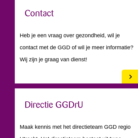
Contact
Heb je een vraag over gezondheid, wil je
contact met de GGD of wil je meer informatie?
Wij zijn je graag van dienst!
Directie GGDrU
Maak kennis met het directieteam GGD regio