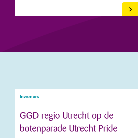
Inwoners
GGD regio Utrecht op de
botenparade Utrecht Pride