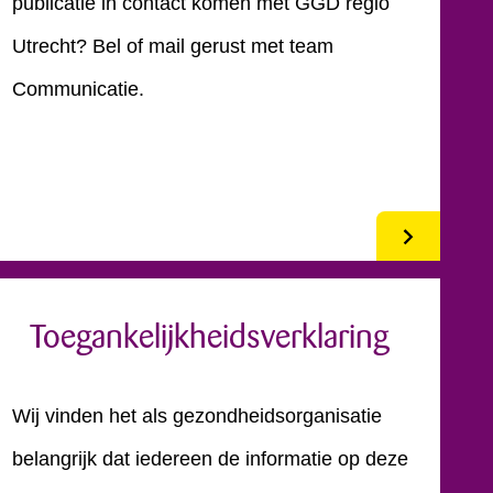
publicatie in contact komen met GGD regio
Utrecht? Bel of mail gerust met team
Communicatie.
Toegankelijkheidsverklaring
Wij vinden het als gezondheidsorganisatie
belangrijk dat iedereen de informatie op deze