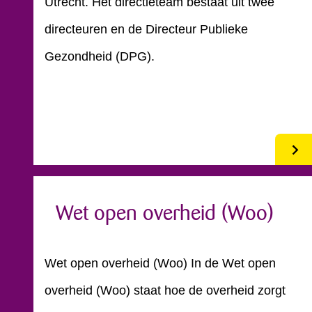
Utrecht. Het directieteam bestaat uit twee
directeuren en de Directeur Publieke
Gezondheid (DPG).
Wet open overheid (Woo)
Wet open overheid (Woo) In de Wet open
overheid (Woo) staat hoe de overheid zorgt