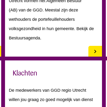
Utrecht vormen het Algemeen Bestuur
(AB) van de GGD. Meestal zijn deze
wethouders de portefeuillehouders
volksgezondheid in hun gemeente. Bekijk de
Bestuursagenda.
Klachten
De medewerkers van GGD regio Utrecht
willen jou graag zo goed mogelijk van dienst