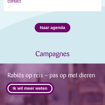
contact’
Naar agenda
Campagnes
Rabiës op reis – pas op met dieren
Ik wil meer weten