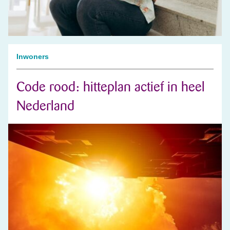
Inwoners
Code rood: hitteplan actief in heel
Nederland