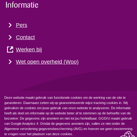
Informatie
Pers
Contact
Werken bij
Wet open overheid (Woo)
Deze website maakt gebruik van functionele cookies om de werking van de site te
garanderen. Daarnaast zetten wij op geanonimiseerde wijze tracking cookies in. Wij
Privacyverklaring
Cookiebeleid
gebruiken de cookies om jouw gebruik van onze website te analyseren. De informatie
heeft als doel om informatie op de website beter af te stemmen op de behoefte van de
bezoeker. De gegevens zijn anoniem en niet tot jou herleidbaar. GGDrU maakt gebruik
van Google Analytics 4. Omdat de gegevens anoniem zijn, vallen ze niet onder de
Algemene verordening gegevensbescherming (AVG) en hoeven we geen toestemming
te vragen voor het plaatsen van deze cookies.