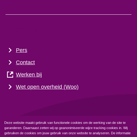
Informatie
Pers
Contact
Werken bij
Wet open overheid (Woo)
Deze website maakt gebruik van functionele cookies om de werking van de site te
garanderen. Daarnaast zetten wij op geanonimiseerde wijze tracking cookies in. Wij
Privacyverklaring
Cookiebeleid
gebruiken de cookies om jouw gebruik van onze website te analyseren. De informatie