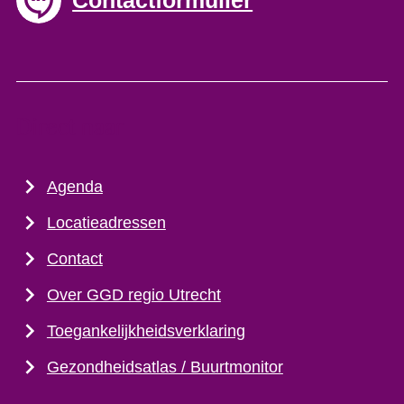
Contactformulier
Direct naar
Agenda
Locatieadressen
Contact
Over GGD regio Utrecht
Toegankelijkheidsverklaring
Gezondheidsatlas / Buurtmonitor