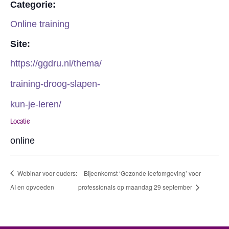
Categorie:
Online training
Site:
https://ggdru.nl/thema/
training-droog-slapen-
kun-je-leren/
Locatie
online
Webinar voor ouders:
Bijeenkomst ‘Gezonde leefomgeving’ voor
AI en opvoeden
professionals op maandag 29 september