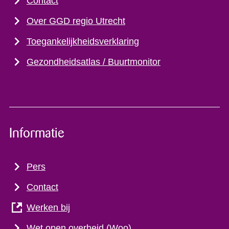
Contact
Over GGD regio Utrecht
Toegankelijkheidsverklaring
Gezondheidsatlas / Buurtmonitor
Informatie
Pers
Contact
Werken bij
Wet open overheid (Woo)