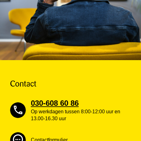
Contact
030-608 60 86
Op werkdagen tussen 8:00-12:00 uur en
13.00-16.30 uur
Contactformulier