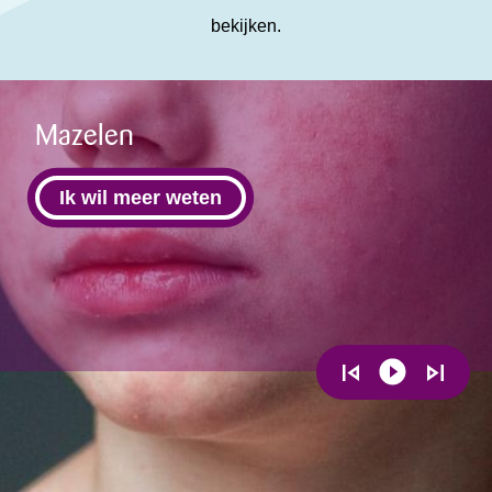
bekijken.
Mazelen
Ik wil meer weten