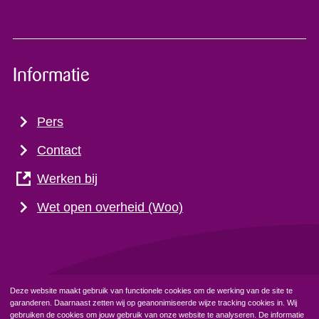
Informatie
Pers
Contact
Werken bij
Wet open overheid (Woo)
Deze website maakt gebruik van functionele cookies om de werking van de site te
garanderen. Daarnaast zetten wij op geanonimiseerde wijze tracking cookies in. Wij
Privacyverklaring
Cookiebeleid
gebruiken de cookies om jouw gebruik van onze website te analyseren. De informatie