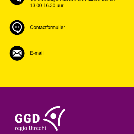
13.00-16.30 uur
Contactformulier
E-mail