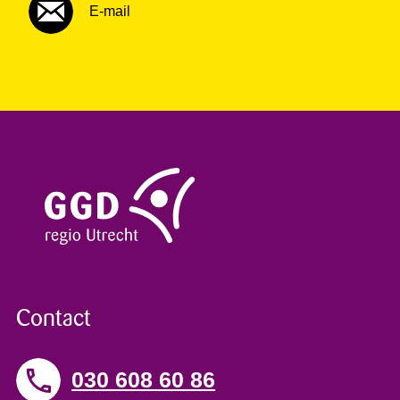
E-mail
Contact
030 608 60 86