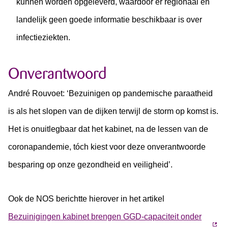
kunnen worden opgeleverd, waardoor er regionaal en
landelijk geen goede informatie beschikbaar is over
infectieziekten.
Onverantwoord
André Rouvoet: ‘Bezuinigen op pandemische paraatheid
is als het slopen van de dijken terwijl de storm op komst is.
Het is onuitlegbaar dat het kabinet, na de lessen van de
coronapandemie, tóch kiest voor deze onverantwoorde
besparing op onze gezondheid en veiligheid’.
Ook de NOS berichtte hierover in het artikel
Bezuinigingen kabinet brengen GGD-capaciteit onder