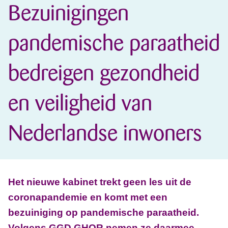
Bezuinigingen
pandemische paraatheid
bedreigen gezondheid
en veiligheid van
Nederlandse inwoners
Het nieuwe kabinet trekt geen les uit de
coronapandemie en komt met een
bezuiniging op pandemische paraatheid.
Volgens GGD GHOR nemen ze daarmee