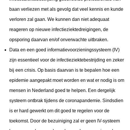
baan verliezen met als gevolg dat veel kennis en kunde
verloren zal gaan. We kunnen dan niet adequaat
reageren op nieuwe infectieziektedreigingen, de
opsporing daarvan en/of onverwachte uitbraken.
Data en een goed informatievoorzieningssysteem (IV)
zijn essentieel voor de infectieziektebestrijding en zeker
bij een crisis. Op basis daarvan is te bepalen hoe een
epidemie aangepakt moet worden en wat er nodig is om
mensen in Nederland goed te helpen. Een dergelijk
systeem ontbrak tijdens de coronapandemie. Sindsdien
is er hard gewerkt om dit goed te regelen voor de
toekomst. Door de bezuiniging zal er geen IV-systeem