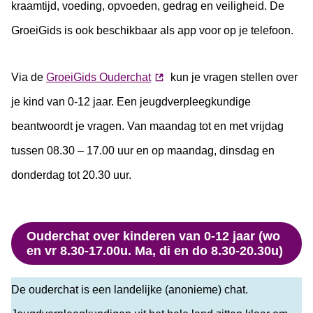
kraamtijd, voeding, opvoeden, gedrag en veiligheid. De
GroeiGids is ook beschikbaar als app voor op je telefoon.
Via de
GroeiGids Ouderchat
kun je vragen stellen over
je kind van 0-12 jaar. Een jeugdverpleegkundige
beantwoordt je vragen. Van maandag tot en met vrijdag
tussen 08.30 – 17.00 uur en op maandag, dinsdag en
donderdag tot 20.30 uur.
Ouderchat over kinderen van 0-12 jaar (wo
en vr 8.30-17.00u. Ma, di en do 8.30-20.30u)
De ouderchat is een landelijke (anonieme) chat.