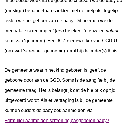
In de eerste week na de geboorte checken we de baby op
(ernstige) behandelbare ziekten met de hielprik. Tegelijk
testen we het gehoor van de baby. Dit noemen we de
‘neonatale screeningen’ (
neo
betekent ‘nieuw’ en
nataal
komt van ‘geboren’). Een JGZ-medewerker van GGDrU
(ook wel ‘screener’ genoemd) komt bij de ouder(s) thuis.
De gemeente waarin het kind geboren is, geeft de
geboorte door aan de GGD. Soms is de aangifte bij de
gemeente traag. Het is belangrijk dat de hielprik op tijd
uitgevoerd wordt. Als er vertraging is bij de gemeente,
kunnen ouders de baby ook aanmelden via
Formulier aanmelden screening pasgeboren baby /