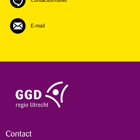
Contactformulier
E-mail
Contact