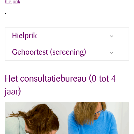
hielprik
.
Hielprik
Gehoortest (screening)
Het consultatiebureau (0 tot 4
jaar)