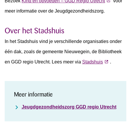
Bezoek
Kind en opvoeden – GGD Regio Utrecht
voor
meer informatie over de Jeugdgezondheidszorg.
Over het Stadshuis
In het Stadshuis vind je verschillende organisaties onder
één dak, zoals de gemeente Nieuwegein, de Bibliotheek
en GGD regio Utrecht. Lees meer via
Stadshuis
.
Meer informatie
Jeugdgezondheidszorg GGD regio Utrecht