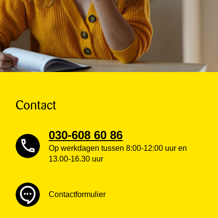
Contact
030-608 60 86
Op werkdagen tussen 8:00-12:00 uur en
13.00-16.30 uur
Contactformulier