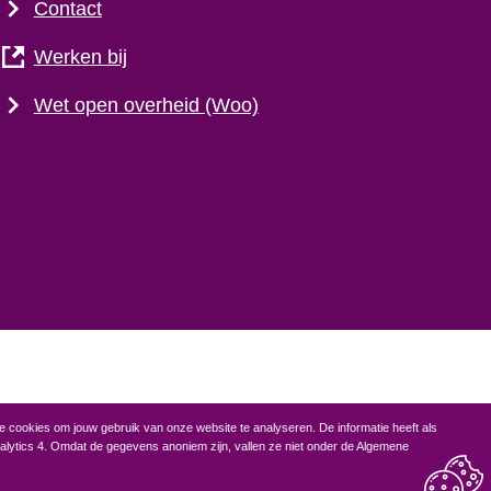
Contact
Werken bij
Wet open overheid (Woo)
e cookies om jouw gebruik van onze website te analyseren. De informatie heeft als
alytics 4. Omdat de gegevens anoniem zijn, vallen ze niet onder de Algemene