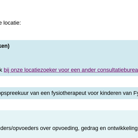
 locatie:
ken)
jk
bij onze locatiezoeker voor een ander consultatiebure
oopspreekuur van een fysiotherapeut voor kinderen van
uders/opvoeders over opvoeding, gedrag en ontwikkelin