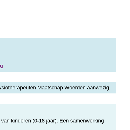
au
 Fysiotherapeuten Maatschap Woerden aanwezig.
g van kinderen (0-18 jaar). Een samenwerking