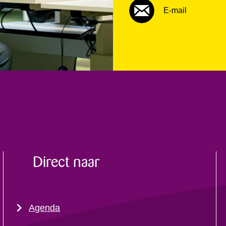
E-mail
Direct naar
Agenda