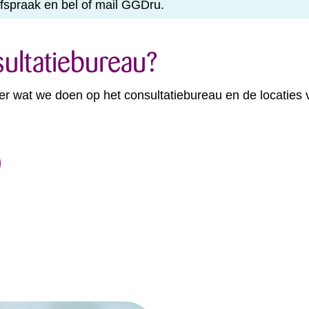
spraak en bel of mail GGDru.
ultatiebureau?
er wat we doen op het consultatiebureau en de locaties