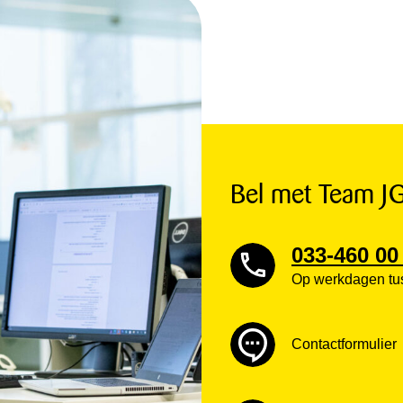
Bel met Team J
033-460 00
Op werkdagen tus
Contactformulier