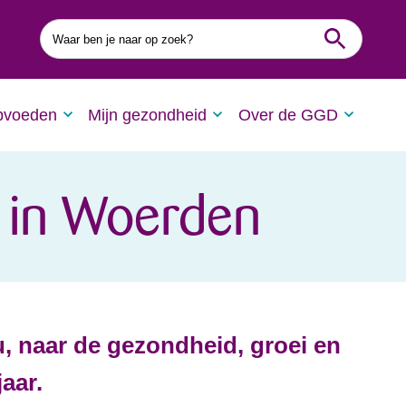
Waar
ben
je
naar
op
zoek?
pvoeden
Mijn gezondheid
Over de GGD
4 in Woerden
, naar de gezondheid, groei en
aar.