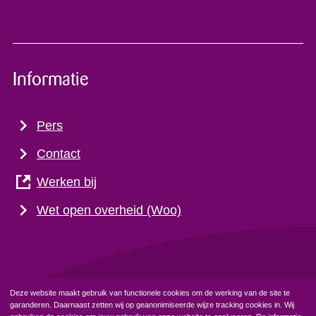
Informatie
Pers
Contact
Werken bij
Wet open overheid (Woo)
Deze website maakt gebruik van functionele cookies om de werking van de site te
garanderen. Daarnaast zetten wij op geanonimiseerde wijze tracking cookies in. Wij
Privacyverklaring
Cookiebeleid