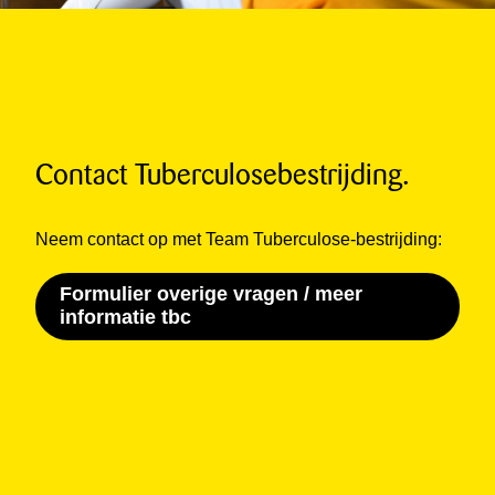
Contact Tuberculosebestrijding.
Neem contact op met Team Tuberculose-bestrijding:
Formulier overige vragen / meer
informatie tbc