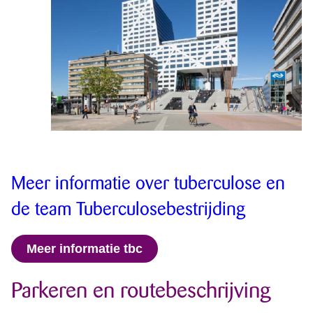
Meer informatie over tuberculose en
de team Tuberculosebestrijding
Meer informatie tbc
Parkeren en routebeschrijving