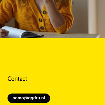
Contact
somo@ggdru.nl