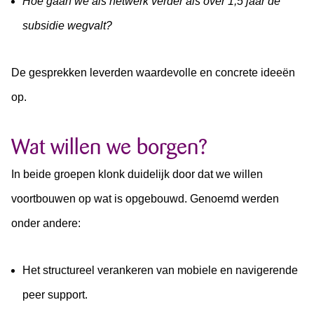
Hoe gaan we als netwerk verder als over 1,5 jaar de
subsidie wegvalt?
De gesprekken leverden waardevolle en concrete ideeën
op.
Wat willen we borgen?
In beide groepen klonk duidelijk door dat we willen
voortbouwen op wat is opgebouwd. Genoemd werden
onder andere:
Het structureel verankeren van mobiele en navigerende
peer support.