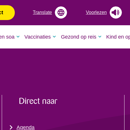
ct
Translate
Voorlezen
en soa
Vaccinaties
Gezond op reis
Kind en o
Direct naar
Agenda