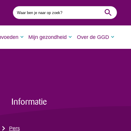
Waar
ben
je
naar
op
zoek?
pvoeden
Mijn gezondheid
Over de GGD
Informatie
Pers