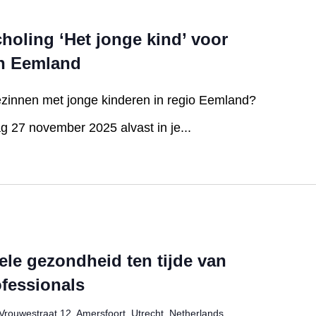
choling ‘Het jonge kind’ voor
in Eemland
ezinnen met jonge kinderen in regio Eemland?
 27 november 2025 alvast in je...
le gezondheid ten tijde van
ofessionals
Vrouwestraat 12, Amersfoort, Utrecht, Netherlands