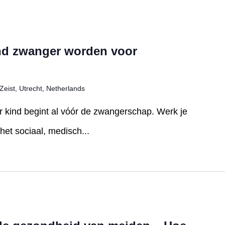
nd zwanger worden voor
Zeist, Utrecht, Netherlands
er kind begint al vóór de zwangerschap. Werk je
et sociaal, medisch...