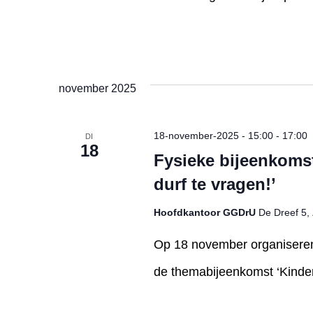
november 2025
18-november-2025 - 15:00
-
17:00
DI
18
Fysieke bijeenkomst
durf te vragen!’
Hoofdkantoor GGDrU
De Dreef 5, 
Op 18 november organisere
de themabijeenkomst ‘Kinderw