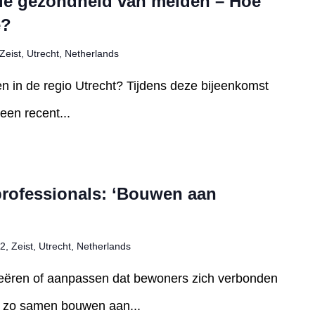
le gezondheid van meiden – Hoe
e?
Zeist, Utrecht, Netherlands
n in de regio Utrecht? Tijdens deze bijeenkomst
een recent...
professionals: ‘Bouwen aan
2, Zeist, Utrecht, Netherlands
eëren of aanpassen dat bewoners zich verbonden
n zo samen bouwen aan...