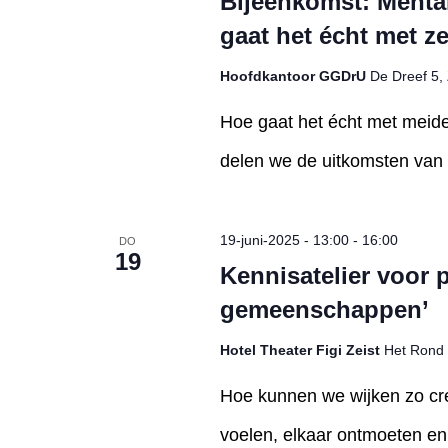
Bijeenkomst: Menta
gaat het écht met z
Hoofdkantoor GGDrU
De Dreef 5, 
Hoe gaat het écht met meide
delen we de uitkomsten van 
19-juni-2025 - 13:00
-
16:00
DO
19
Kennisatelier voor 
gemeenschappen’
Hotel Theater Figi Zeist
Het Rond 
Hoe kunnen we wijken zo cr
voelen, elkaar ontmoeten e