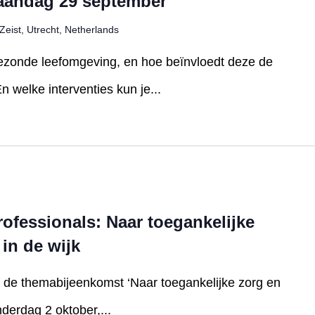
aandag 29 september
Zeist, Utrecht, Netherlands
zonde leefomgeving, en hoe beïnvloedt deze de
 welke interventies kun je...
ofessionals: Naar toegankelijke
in de wijk
r de themabijeenkomst ‘Naar toegankelijke zorg en
nderdag 2 oktober,...