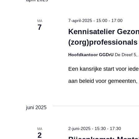
7-april-2025 - 15:00
-
17:00
MA
7
Kennisatelier Gezo
(zorg)professionals
Hoofdkantoor GGDrU
De Dreef 5, 
Een kansrijke start voor ied
aan beleid voor gemeenten, h
juni 2025
2-juni-2025 - 15:30
-
17:30
MA
2