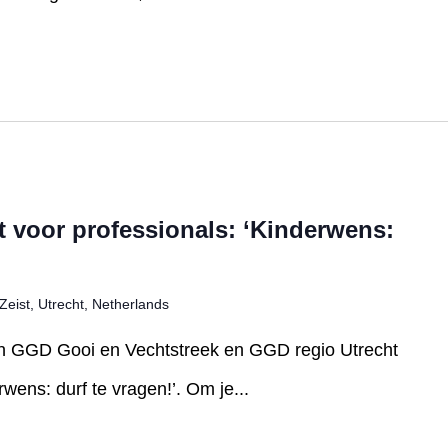
 voor professionals: ‘Kinderwens:
Zeist, Utrecht, Netherlands
n GGD Gooi en Vechtstreek en GGD regio Utrecht
ens: durf te vragen!’. Om je...