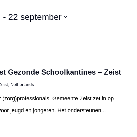
5
 - 
22 september
st Gezonde Schoolkantines – Zeist
eist, Netherlands
r (zorg)professionals. Gemeente Zeist zet in op
or jeugd en jongeren. Het ondersteunen...