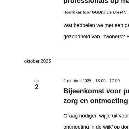
professionals op m
Hoofdkantoor GGDrU
De Dreef 5, 
Wat bedoelen we met een ge
gezondheid van inwoners? En
oktober 2025
2-oktober-2025 - 13:00
-
17:00
DO
2
Bijeenkomst voor pr
zorg en ontmoeting 
Graag nodigen wij je uit voo
ontmoeting in de wijk’ op do