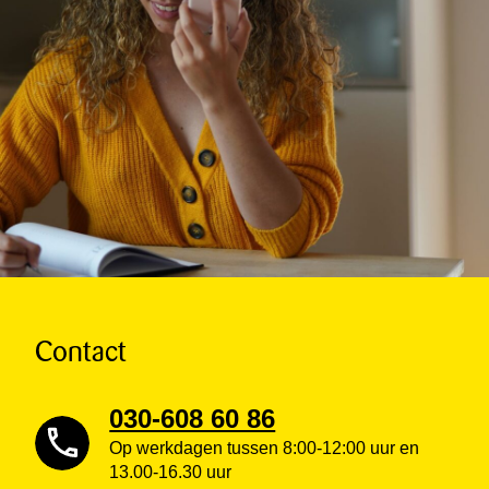
Contact
030-608 60 86
Op werkdagen tussen 8:00-12:00 uur en
13.00-16.30 uur